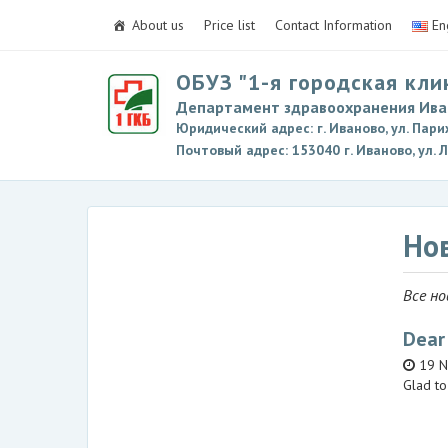
About us
Price list
Contact Information
En
ОБУЗ "1-я городская кли
Департамент здравоохранения Ива
Юридический адрес: г. Иваново, ул. Пари
Почтовый адрес: 153040 г. Иваново, ул. 
Но
Все но
Dear 
19 N
Glad to