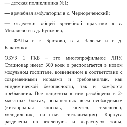
— детская поликлиника №1;
— врачебная амбулатория в с. Чернореченский;
— отделения общей врачебной практики в с.
Михалево и в д. Буньково;
— ФАПы в с. Брюхово, в д. Залесье и в д.
Балахонки.
ОБУЗ 1 ГКБ – это многопрофильное ЛПУ.
Стационар имеет 360 коек и располагается в новом
модульном госпитале, возведенном
в соответствии с
современными нормами и требованиями, как
эпидемической безопасности, так и комфорта
пребывания. Все пациенты в нем разобщены в 2-
хместных боксах, оснащенных всем необходимым
(кислородная консоль, санузел, телевизор,
холодильник, палатная сигнализация). Корпуса
разделены на «зеленую» и «красную» зоны,