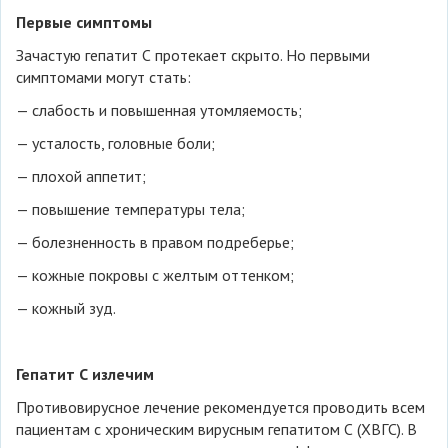
Первые симптомы
Зачастую гепатит С протекает скрыто. Но первыми
симптомами могут стать:
— слабость и повышенная утомляемость;
— усталость, головные боли;
— плохой аппетит;
— повышение температуры тела;
— болезненность в правом подреберье;
— кожные покровы с желтым оттенком;
— кожный зуд.
Гепатит С излечим
Противовирусное лечение рекомендуется проводить всем
пациентам с хроническим вирусным гепатитом С (ХВГС). В