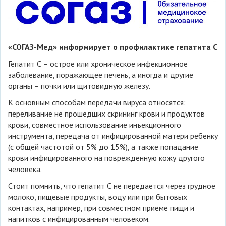
«СОГАЗ-Мед» информирует о профилактике гепатита С
Гепатит С – острое или хроническое инфекционное
заболевание, поражающее печень, а иногда и другие
органы – почки или щитовидную железу.
К основным способам передачи вируса относятся:
переливание не прошедших скрининг крови и продуктов
крови, совместное использование инъекционного
инструмента, передача от инфицированной матери ребенку
(с общей частотой от 5% до 15%), а также попадание
крови инфицированного на поврежденную кожу другого
человека.
Стоит помнить, что гепатит С не передается через грудное
молоко, пищевые продукты, воду или при бытовых
контактах, например, при совместном приеме пищи и
напитков с инфицированным человеком.