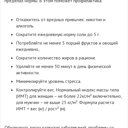
пределах нормы. В этом поможет профилактика.
Откажитесь от вредных привычек: никотин и
алкоголь.
Сократите ежедневную норму соли до 5 г.
Потребляйте не менее 5 порций фруктов и овощей
ежедневно,
Сократите количество жиров в рационе.
Уделяйте не менее 30 минут в день физической
активности.
Минимизируйте уровень стресса.
Контролируйте вес. Нормальный индекс массы тела
(ИМТ) для женщин – не более 22кг/м² включительно,
для мужчин – не выше 25 кг/м². Формула расчета
ИМТ = вес (кг) / рост² (м).
Обнаружить риски развития заболеваний, проблемы со