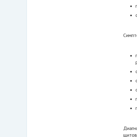
Симпт
Диагн
щитов