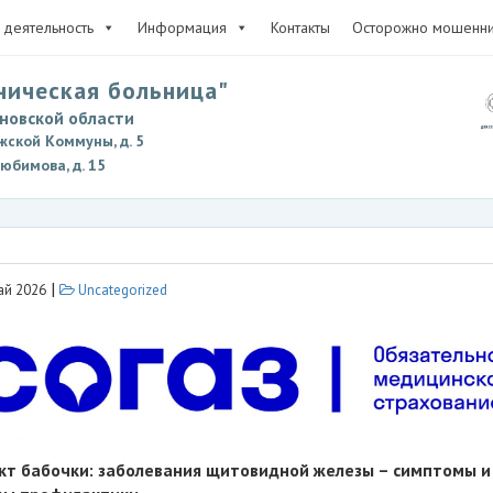
деятельность
Информация
Контакты
Осторожно мошенни
ническая больница"
новской области
жской Коммуны, д. 5
Любимова, д. 15
|
ай 2026
Uncategorized
т бабочки: заболевания щитовидной железы – симптомы и