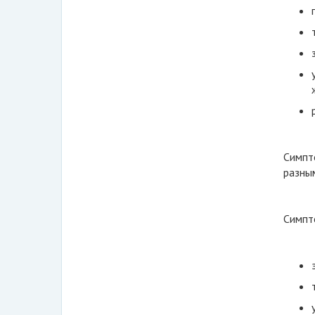
Симпт
разным
Симпт