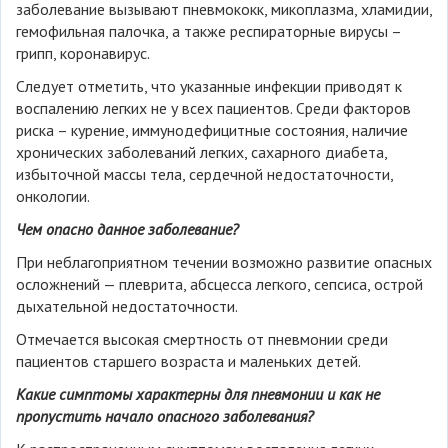
заболевание вызывают пневмококк, микоплазма, хламидии,
гемофильная палочка, а также респираторные вирусы –
грипп, коронавирус.
Следует отметить, что указанные инфекции приводят к
воспалению легких не у всех пациентов. Среди факторов
риска – курение, иммунодефицитные состояния, наличие
хронических заболеваний легких, сахарного диабета,
избыточной массы тела, сердечной недостаточности,
онкологии.
Чем опасно данное заболевание?
При неблагоприятном течении возможно развитие опасных
осложнений — плеврита, абсцесса легкого, сепсиса, острой
дыхательной недостаточности.
Отмечается высокая смертность от пневмонии среди
пациентов старшего возраста и маленьких детей.
Какие симптомы характерны для пневмонии и как не
пропустить начало опасного заболевания?