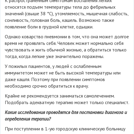
К распространенным симптомам воспаления легких
относятся подъем температуры тела до фебрильных
значений (свыше 38 °C), утомляемость, мышечная слабость,
сонливость, головная боль, кашель. Возможно также
появление боли в грудной клетке, одышки.
Однако коварство пневмонии в том, что она может долгое
время не проявлять себя. Человек может нормально себя
чувствовать и жить обычной жизнью, а обратиться только
тогда, когда легкие уже значительно поражены.
У пожилых пациентов, у людей с ослабленным
иммунитетом может не быть высокой температуры или
даже кашля. Поэтому при появлении симптомов
необходимо срочно обратиться к врачу.
Крайне не рекомендуется заниматься самолечением.
Подобрать адекватную терапию может только специалист.
Какие исследования проводятся для постановки диагноза и
определения терапии?
При поступлении в 1-ую городскую клиническую больницу