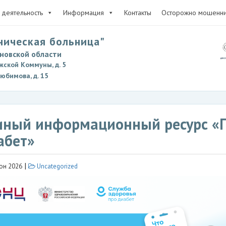
деятельность
Информация
Контакты
Осторожно мошенни
ническая больница"
новской области
жской Коммуны, д. 5
Любимова, д. 15
иный информационный ресурс «
абет»
|
юн 2026
Uncategorized