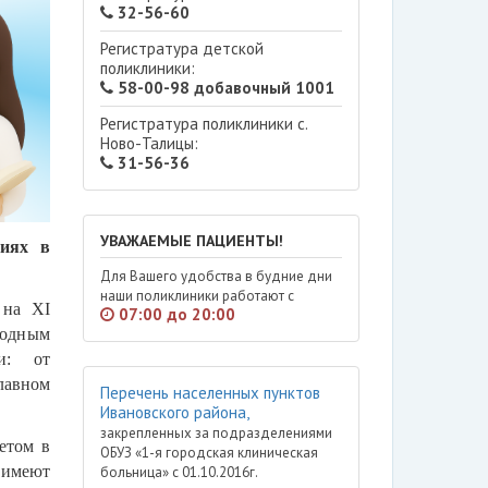
32-56-60
Регистратура детской
поликлиники:
58-00-98 добавочный 1001
Регистратура поликлиники с.
Ново-Талицы:
31-56-36
УВАЖАЕМЫЕ ПАЦИЕНТЫ!
ниях в
Для Вашего удобства в будние дни
наши поликлиники работают с
 на XI
07:00 до 20:00
родным
и: от
лавном
Перечень населенных пунктов
Ивановского района,
закрепленных за подразделениями
етом в
ОБУЗ «1-я городская клиническая
 имеют
больница» с 01.10.2016г.