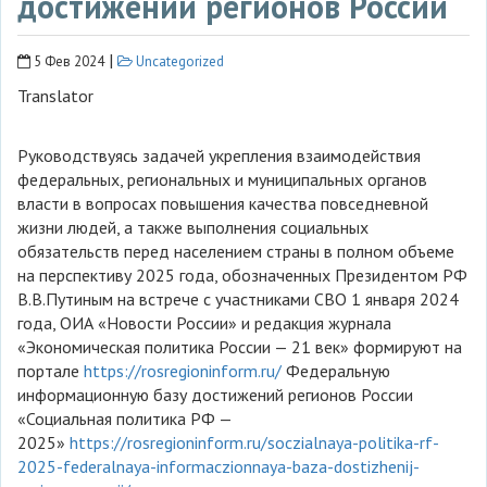
достижений регионов России
|
5 Фев 2024
Uncategorized
Translator
Руководствуясь задачей укрепления взаимодействия
федеральных, региональных и муниципальных органов
власти в вопросах повышения качества повседневной
жизни людей, а также выполнения социальных
обязательств перед населением страны в полном объеме
на перспективу 2025 года, обозначенных Президентом РФ
В.В.Путиным на встрече с участниками СВО 1 января 2024
года, ОИА «Новости России» и редакция журнала
«Экономическая политика России — 21 век» формируют на
портале
https://rosregioninform.ru/
Федеральную
информационную базу достижений регионов России
«Социальная политика РФ —
2025»
https://rosregioninform.ru/soczialnaya-politika-rf-
2025-federalnaya-informaczionnaya-baza-dostizhenij-