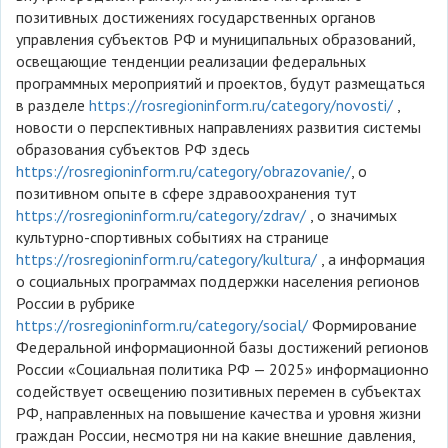
позитивных достижениях государственных органов
управления субъектов РФ и муниципальных образований,
освещающие тенденции реализации федеральных
программных мероприятий и проектов, будут размещаться
в разделе
https://rosregioninform.ru/category/novosti/
,
новости о перспективных направлениях развития системы
образования субъектов РФ здесь
https://rosregioninform.ru/category/obrazovanie/
, о
позитивном опыте в сфере здравоохранения тут
https://rosregioninform.ru/category/zdrav/
, о значимых
культурно-спортивных событиях на странице
https://rosregioninform.ru/category/kultura/
, а информация
о социальных программах поддержки населения регионов
России в рубрике
https://rosregioninform.ru/category/social/
Формирование
Федеральной информационной базы достижений регионов
России «Социальная политика РФ — 2025» информационно
содействует освещению позитивных перемен в субъектах
РФ, направленных на повышение качества и уровня жизни
граждан России, несмотря ни на какие внешние давления,