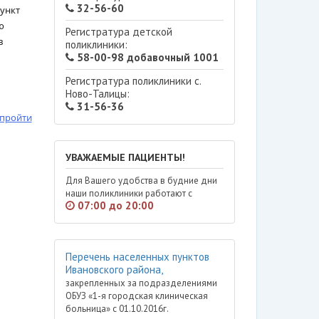
32-56-60
пункт
ю
Регистратура детской
в
поликлиники:
58-00-98 добавочный 1001
Регистратура поликлиники с.
Ново-Талицы:
31-56-36
 пройти
УВАЖАЕМЫЕ ПАЦИЕНТЫ!
Для Вашего удобства в будние дни
наши поликлиники работают с
07:00 до 20:00
Перечень населенных пунктов
Ивановского района,
закрепленных за подразделениями
ОБУЗ «1-я городская клиническая
больница» с 01.10.2016г.