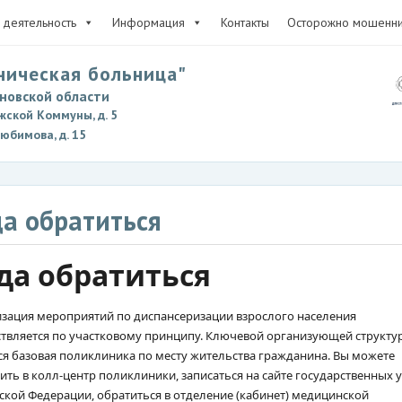
деятельность
Информация
Контакты
Осторожно мошенни
ническая больница"
новской области
жской Коммуны, д. 5
Любимова, д. 15
а обратиться
да обратиться
зация мероприятий по диспансеризации взрослого населения
твляется по участковому принципу. Ключевой организующей структу
ся базовая поликлиника по месту жительства гражданина. Вы можете
ить в колл-центр поликлиники, записаться на сайте государственных у
ской Федерации, обратиться в отделение (кабинет) медицинской