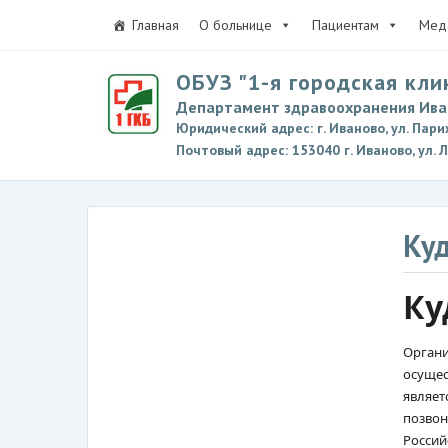
Главная
О больнице
Пациентам
Мед 
ОБУЗ "1-я городская кли
Департамент здравоохранения Ива
Юридический адрес: г. Иваново, ул. Пари
Почтовый адрес: 153040 г. Иваново, ул. 
Куд
Ку
Органи
осущес
являет
позвон
Россий