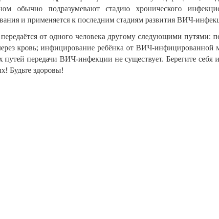
ном обычно подразумевают стадию хронического инфекци
евания и применяется к последним стадиям развития ВИЧ-инфек
 передаётся от одного человека другому следующими путями: п
 через кровь; инфицирование ребёнка от ВИЧ-инфицированной 
х путей передачи ВИЧ-инфекции не существует.
Берегите себя 
х! Будьте здоровы!