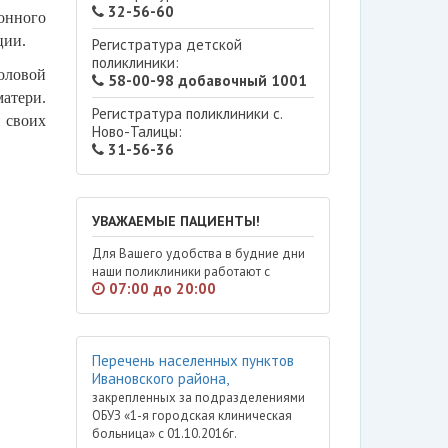
32-56-60
онного
ции.
Регистратура детской
поликлиники:
оловой
58-00-98 добавочный 1001
матери
.
Регистратура поликлиники с.
и своих
Ново-Талицы:
31-56-36
УВАЖАЕМЫЕ ПАЦИЕНТЫ!
Для Вашего удобства в будние дни
наши поликлиники работают с
07:00 до 20:00
Перечень населенных пунктов
Ивановского района,
закрепленных за подразделениями
ОБУЗ «1-я городская клиническая
больница» с 01.10.2016г.