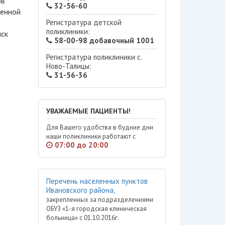
ов
32-56-60
менной
Регистратура детской
поликлиники:
иск
58-00-98 добавочный 1001
Регистратура поликлиники с.
Ново-Талицы:
31-56-36
УВАЖАЕМЫЕ ПАЦИЕНТЫ!
Для Вашего удобства в будние дни
наши поликлиники работают с
07:00 до 20:00
Перечень населенных пунктов
Ивановского района,
закрепленных за подразделениями
ОБУЗ «1-я городская клиническая
больница» с 01.10.2016г.