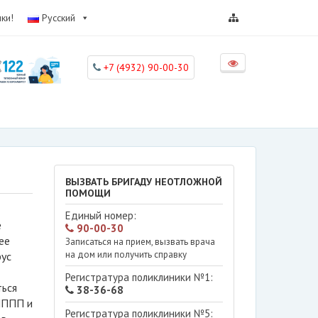
ки!
Русский
+7 (4932) 90-00-30
ВЫЗВАТЬ БРИГАДУ НЕОТЛОЖНОЙ
ПОМОЩИ
Единый номер:
е
90-00-30
ее
Записаться на прием, вызвать врача
на дом или получить справку
рус
Регистратура поликлиники №1:
ься
38-36-68
ИППП и
Регистратура поликлиники №5: