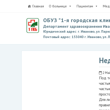
Главная
О больнице
Пациентам
Мед 
ОБУЗ "1-я городская кли
Департамент здравоохранения Ива
Юридический адрес: г. Иваново, ул. Пари
Почтовый адрес: 153040 г. Иваново, ул. 
Не
2 Ма
Под т
часты
частые
просто
Для л
прави