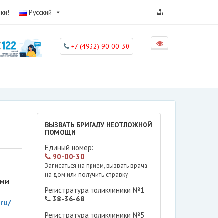
ки!
Русский
+7 (4932) 90-00-30
ВЫЗВАТЬ БРИГАДУ НЕОТЛОЖНОЙ
ПОМОЩИ
Единый номер:
90-00-30
Записаться на прием, вызвать врача
я
на дом или получить справку
ями
Регистратура поликлиники №1:
38-36-68
ru/
Регистратура поликлиники №5: