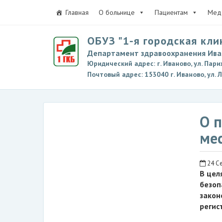
Главная
О больнице
Пациентам
Мед 
ОБУЗ "1-я городская кли
Департамент здравоохранения Ива
Юридический адрес: г. Иваново, ул. Пари
Почтовый адрес: 153040 г. Иваново, ул. 
О 
ме
24 Се
В цел
безоп
закон
регис