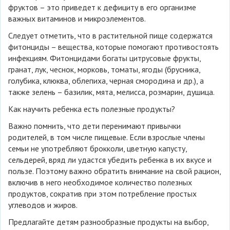
фруктов – это приведет к дефициту в его организме
важных витаминов и микроэлементов.
Следует отметить, что в растительной пище содержатся
фитонциды – вещества, которые помогают противостоять
инфекциям. Фитонцидами богаты цитрусовые фрукты,
гранат, лук, чеснок, морковь, томаты, ягоды (брусника,
голубика, клюква, облепиха, черная смородина и др.), а
также зелень – базилик, мята, мелисса, розмарин, душица.
Как научить ребенка есть полезные продукты?
Важно помнить, что дети перенимают привычки
родителей, в том числе пищевые. Если взрослые члены
семьи не употребляют брокколи, цветную капусту,
сельдерей, вряд ли удастся убедить ребенка в их вкусе и
пользе. Поэтому важно обратить внимание на свой рацион,
включив в него необходимое количество полезных
продуктов, сократив при этом потребление простых
углеводов и жиров.
Предлагайте детям разнообразные продукты на выбор,