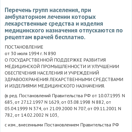
Перечень групп населения, при
амбулаторном лечении которых
лекарственные средства и изделия
медицинского назначения отпускаются по
рецептам врачей бесплатно.
ПОСТАНОВЛЕНИЕ
от 30 июля 1994 г. N 890
О ГОСУДАРСТВЕННОЙ ПОДДЕРЖКЕ РАЗВИТИЯ
МЕДИЦИНСКОЙ ПРОМЫШЛЕННОСТИ И УЛУЧШЕНИИ
ОБЕСПЕЧЕНИЯ НАСЕЛЕНИЯ И УЧРЕЖДЕНИЙ
ЗДРАВООХРАНЕНИЯ ЛЕКАРСТВЕННЫМИ СРЕДСТВАМИ
И ИЗДЕЛИЯМИ МЕДИЦИНСКОГО НАЗНАЧЕНИЯ.
(в ред. Постановлений Правительства РФ от 10.07.1995 N
685, от 27.12.1997 N 1629, от 03.08.1998 N 882, от
05.04.1999 N 374, от 21.09.2000 N 707, от 09.11.2001 N
782, от 14.02.2002 N 103,
с изм., внесенными Постановлением Правительства РФ