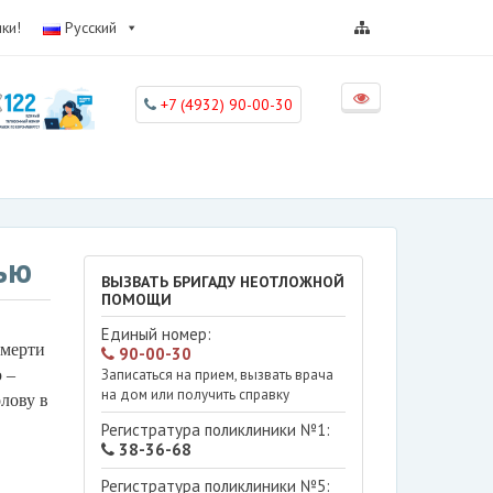
ки!
Русский
+7 (4932) 90-00-30
ью
ВЫЗВАТЬ БРИГАДУ НЕОТЛОЖНОЙ
ПОМОЩИ
Единый номер:
смерти
90-00-30
 –
Записаться на прием, вызвать врача
на дом или получить справку
лову в
Регистратура поликлиники №1:
38-36-68
Регистратура поликлиники №5: