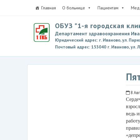
Главная
О больнице
Пациентам
Мед 
ОБУЗ "1-я городская кли
Департамент здравоохранения Ива
Юридический адрес: г. Иваново, ул. Пари
Почтовый адрес: 153040 г. Иваново, ул. 
Пят
8 Авг
Сердеч
взрос
ведь и
работу
правил
«депре