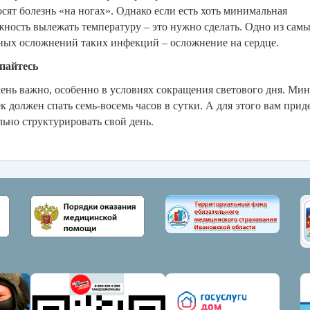
сят болезнь «на ногах». Однако если есть хоть минимальная
ность вылежать температуру – это нужно сделать. Одно из сам
ных осложнений таких инфекций – осложнение на сердце.
айтесь
ень важно, особенно в условиях сокращения светового дня. Ми
к должен спать семь-восемь часов в сутки. А для этого вам прид
ьно структурировать свой день.