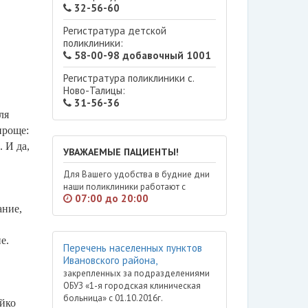
32-56-60
Регистратура детской
поликлиники:
58-00-98 добавочный 1001
Регистратура поликлиники с.
Ново-Талицы:
31-56-36
ля
проще:
 И да,
УВАЖАЕМЫЕ ПАЦИЕНТЫ!
Для Вашего удобства в будние дни
наши поликлиники работают с
07:00 до 20:00
ание,
е.
Перечень населенных пунктов
Ивановского района,
закрепленных за подразделениями
ОБУЗ «1-я городская клиническая
больница» с 01.10.2016г.
ойко