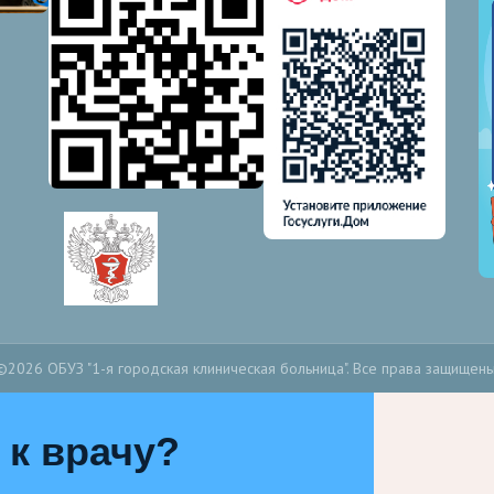
©2026 ОБУЗ "1-я городская клиническая больница". Все права защищены
 к врачу?