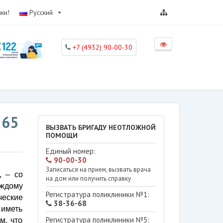
ки!
Русский
+7 (4932) 90-00-30
 65
ВЫЗВАТЬ БРИГАДУ НЕОТЛОЖНОЙ
ПОМОЩИ
Единый номер:
90-00-30
Записаться на прием, вызвать врача
, – со
на дом или получить справку
аждому
Регистратура поликлиники №1:
еские
38-36-68
 иметь
Регистратура поликлиники №5:
м, что