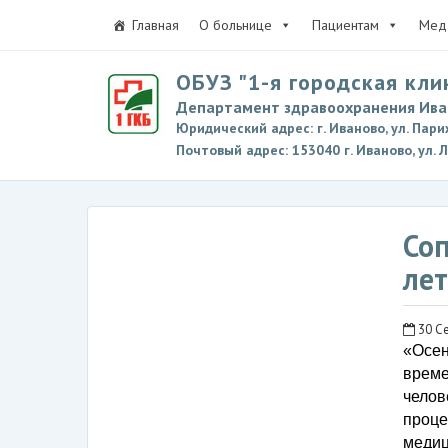
Главная
О больнице
Пациентам
Мед 
ОБУЗ "1-я городская кли
Департамент здравоохранения Ива
Юридический адрес: г. Иваново, ул. Пари
Почтовый адрес: 153040 г. Иваново, ул. 
Со
лет
30 Се
«Осен
време
чело
проце
медиц