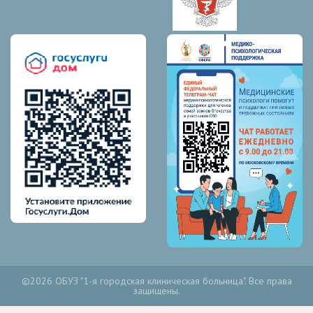
©2026 ОБУЗ "1-я городская клиническая больница". Все права
защищены.