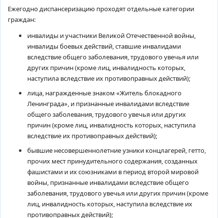
Ежегодно диспансеризацию проходят отдельные категории
граждан:
инвалиды и участники Великой Отечественной войны,
инвалиды боевых действий, ставшие инвалидами
вследствие общего заболевания, трудового увечья или
других причин (кроме лиц, инвалидность которых,
наступила вследствие их противоправных действий);
лица, награжденные знаком «Житель блокадного
Ленинграда», и признанные инвалидами вследствие
общего заболевания, трудового увечья или других
причин (кроме лиц, инвалидность которых, наступила
вследствие их противоправных действий);
бывшие несовершеннолетние узники концлагерей, гетто,
прочих мест принудительного содержания, созданных
фашистами и их союзниками в период второй мировой
войны, признанные инвалидами вследствие общего
заболевания, трудового увечья или других причин (кроме
лиц, инвалидность которых, наступила вследствие их
противоправных действий);