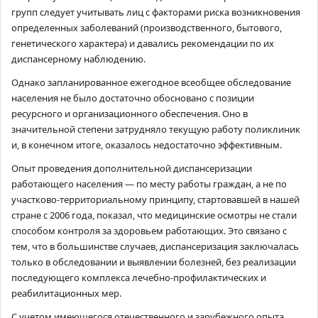
групп следует учитывать лиц с факторами риска возникновения
определенных заболеваний (производственного, бытового,
генетического характера) и давались рекомендации по их
диспансерному наблюдению.
Однако запланированное ежегодное всеобщее обследование
населения не было достаточно обосновано с позиции
ресурсного и организационного обеспечения. Оно в
значительной степени затрудняло текущую работу поликлиник
и, в конечном итоге, оказалось недостаточно эффективным.
Опыт проведения дополнительной диспансеризации
работающего населения — по месту работы граждан, а не по
участково-территориальному принципу, стартовавшей в нашей
стране с 2006 года, показал, что медицинские осмотры не стали
способом контроля за здоровьем работающих. Это связано с
тем, что в большинстве случаев, диспансеризация заключалась
только в обследовании и выявлении болезней, без реализации
последующего комплекса лечебно-профилактических и
реабилитационных мер.
С учетом имеющегося отечественного и зарубежного опыта,