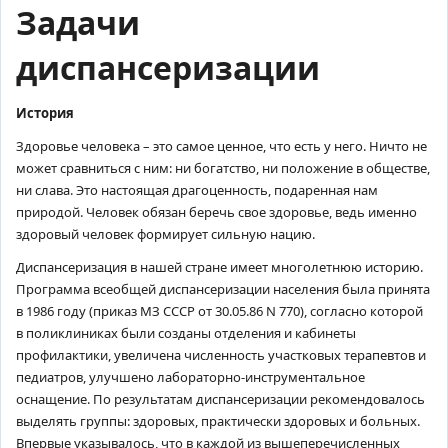
Задачи
диспансеризации
История
Здоровье человека – это самое ценное, что есть у него. Ничто не
может сравниться с ним: ни богатство, ни положение в обществе,
ни слава. Это настоящая драгоценность, подаренная нам
природой. Человек обязан беречь свое здоровье, ведь именно
здоровый человек формирует сильную нацию.
Диспансеризация в нашей стране имеет многолетнюю историю.
Программа всеобщей диспансеризации населения была принята
в 1986 году (приказ МЗ СССР от 30.05.86 N 770), согласно которой
в поликлиниках были созданы отделения и кабинеты
профилактики, увеличена численность участковых терапевтов и
педиатров, улучшено лабораторно-инструментальное
оснащение. По результатам диспансеризации рекомендовалось
выделять группы: здоровых, практически здоровых и больных.
Впервые указывалось, что в каждой из вышеперечисленных