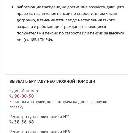
работающие граждане, не достигшие возраста, дающего
право на назначение пенсии по старости, в том числе
досрочно, в течение пяти лет до наступления такого
возраста и работающие граждане, являющиеся
получателями пенсии по старости или пенсии за выслугу
лет (ст. 185.1 ТК РФ).
ВЫЗВАТЬ БРИГАДУ НЕОТЛОЖНОЙ ПОМОЩИ
Единый номер:
90-00-30
Записаться на прием, вызвать врача на дом или получить
справку
Регистратура поликлиники №1:
38-36-68
Регистратура поликлиники №5: