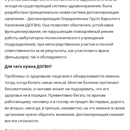
исходя из существующей системы здравоохранения, была
разработана принципиально новая система диспансеризации
населения – Диспансеризация Определенных Групп Взрослого
Населения (ДОГВН). Она позволяет обеспечить устойчивое
функционирование, не нарушающее повседневный режим
работы амбулаторно-поликлинического учреждения
(подразделения), при непосредственном участии и личной
ответственности за ее результаты, как участкового врача
(фельдшера), так и обследуемого.
Для чего нужна ДОГВН?
Проблемы со здоровьем чаще всего обнаруживаются именно
тогда, когда болеть никак нельзя. Многие болезни протекают
бессимптомно, и человек может не подозревать, что его
здоровье не в порядке. Превентивно бегать по врачам
работающему человеку и в голову не придет. Во-первых, дорого,
во-вторых, некогда, в-третьих, неизвестно, на что именно в своем
организме нужно обратить внимание. Диспансеризация снимает
все эти сложности.