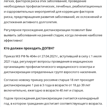
легких, факторов риска этих заболеваний, проведение
необходимых профилактических, лечебных, реабилитационных
и оздоровительных мероприятий для коррекции факторов
риска, предотвращения развития заболеваний, их осложнений и
достижения активного долголетия.
Регулярное прохождение диспансеризации позволит Вам
выявить заболевания на ранней стадии, когда лечение наиболее
эффективно!
Кто должен проходить ДОГВН?
Приказ МЗ РФ № 404н от 27.04.2021г., вступивший в силу с 1 июля
2021 года, регулирует вопросы проведения в медицинских
организациях профилактического медицинского осмотра и
диспансеризации определенных групп взрослого населения.
Согласно новому приказу россияне старше 18 лет проходят
диспансеризацию 1 раз в 3 года в возрасте от 18 до 39 лет
включительно, ежегодно в возрасте 40 лет и старше.
Годом прохождения диспансеризации считается календарный
год, в котором гражданин достигает соответствующего возраста.